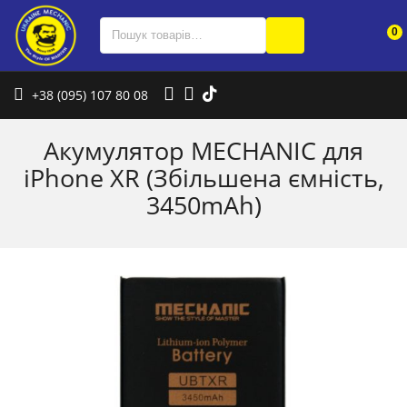
0
+38 (095) 107 80 08
Акумулятор MECHANIC для
iPhone XR (Збільшена ємність,
3450mAh)