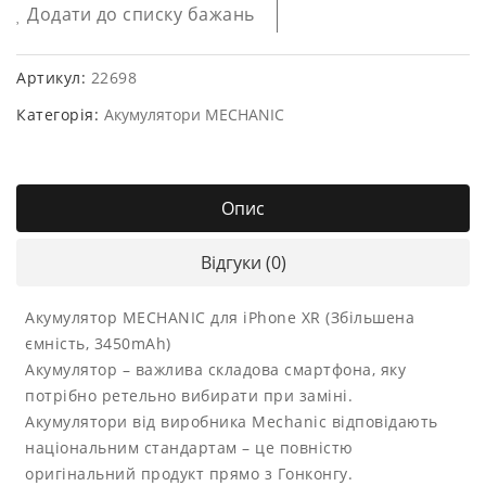
Додати до списку бажань
Артикул:
22698
Категорія:
Акумулятори MECHANIC
Опис
Відгуки (0)
Акумулятор MECHANIC для iPhone XR (Збільшена
ємність, 3450mAh)
Акумулятор – важлива складова смартфона, яку
потрібно ретельно вибирати при заміні.
Акумулятори від виробника Mechanic відповідають
національним стандартам – це повністю
оригінальний продукт прямо з Гонконгу.