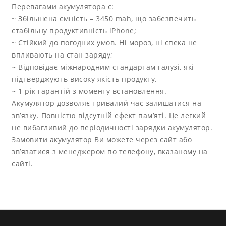
Перевагами акумулятора є:
~ Збільшена ємність – 3450 mah, що забезпечить
стабільну продуктивність iPhone;
~ Стійкий до погодних умов. Ні мороз, ні спека не
впливають на стан заряду;
~ Відповідає міжнародним стандартам галузі, які
підтверджують високу якість продукту.
~ 1 рік гарантій з моменту встановлення.
Акумулятор дозволяє тривалий час залишатися на
зв’язку. Повністю відсутній ефект пам’яті. Це легкий
не вибагливий до періодичності зарядки акумулятор.
Замовити акумулятор Ви можете через сайт або
зв’язатися з менеджером по телефону, вказаному на
сайті.