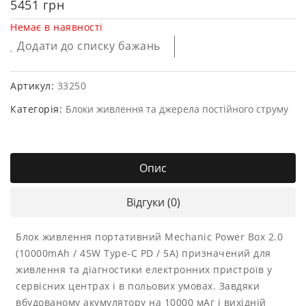
5451
грн
Немає в наявності
Додати до списку бажань
Артикул:
33250
Категорія:
Блоки живлення та джерела постійного струму
Опис
Відгуки (0)
Блок живлення портативний Mechanic Power Box 2.0
(10000mAh / 45W Type-C PD / 5A) призначений для
живлення та діагностики електронних пристроїв у
сервісних центрах і в польових умовах. Завдяки
вбудованому акумулятору на 10000 мАг і вихідній