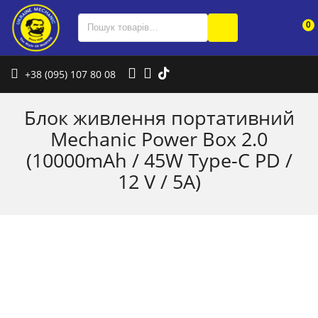
0
+38 (095) 107 80 08
Блок живлення портативний
Mechanic Power Box 2.0
(10000mAh / 45W Type-C PD /
12 V / 5A)