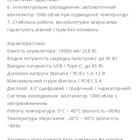
6. Інтелектуальне охолодження: автоматичний
вентилятор 1000 об/хв при підвищеній температурі.
7. Стабільна робота: високопотужні мікросхеми
гарантують рівний струм без коливань.
Характеристики:
Ємність акумулятора: 10000 мАг (3,8 В)
Вхідна потужність (зарядка пристрою): до 45 Вт
Вихідна потужність USB / Type-C: до 45 Вт
Діапазон напруги (Banana / PCIE): 1,3–12 В
Максимальний струм (Banana / PCIE): 5 А
Дисплей: 4,5” (цифровий / графічний / індикаторний)
Система охолодження: вентилятор 1000 об/хв з
автоувімкненням
Робоча температура: 0°C ~ 40°C (вологість <80%)
Температура зберігання: -20°C ~ 80°C (вологість
<80%)
Замовити портативний блок живлення Ви можете