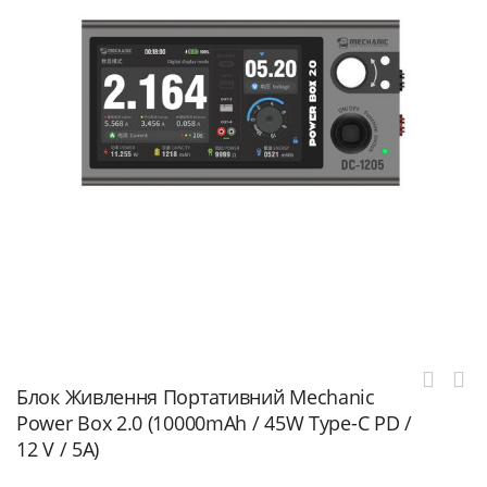
Блок Живлення Портативний Mechanic
Power Box 2.0 (10000mAh / 45W Type-C PD /
12 V / 5A)