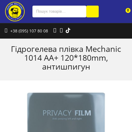
0
+38 (095) 107 80 08
Гідрогелева плівка Mechanic
1014 AA+ 120*180mm,
антишпигун