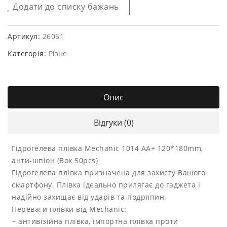
Додати до списку бажань
Артикул:
26061
Категорія:
Різне
Опис
Відгуки (0)
Гідрогелева плівка Mechanic 1014 AA+ 120*180mm,
анти-шпіон (Box 50pcs)
Гідрогелева плівка призначена для захисту Вашого
смартфону. Плівка ідеально прилягає до гаджета і
надійно захищає від ударів та подряпин.
Переваги плівки від Mechanic:
~ антивізійна плівка, імпортна плівка проти