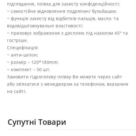
підглядання, плівка для захисту конфіденційності;
~ самостійне відновлення подряпин/ бульбашок;
~ функція захисту від відбитків пальців, масло- та
водовідштовхувальні властивості;
~ приховує зображення з дисплею під нахилом 45° та
гостріше.
Специфікація:
~ анти-шпіон;
~ розмір – 120*180mm;
~ комплект – 50 шт.
Замовити гідрогелеву плівку Ви можете через сайт
або зв’язатися з менеджером за телефоном, вказаним
на сайті.
Супутні Товари