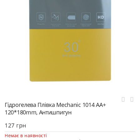
Гідрогелева Плівка Mechanic 1014 AA+
120*180mm, Антишпигун
127
грн
Немає в наявності