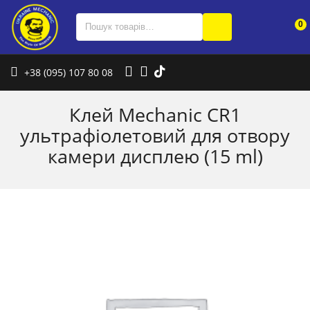
0
+38 (095) 107 80 08
Клей Mechanic CR1
ультрафіолетовий для отвору
камери дисплею (15 ml)