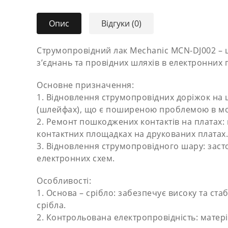
Опис
Відгуки (0)
Струмопровідний лак Mechanic MCN-DJ002 – ц
з’єднань та провідних шляхів в електронних
Основне призначення:
1. Відновлення струмопровідних доріжок на 
(шлейфах), що є поширеною проблемою в мобі
2. Ремонт пошкоджених контактів на платах:
контактних площадках на друкованих платах.
3. Відновлення струмопровідного шару: заст
електронних схем.
Особливості:
1. Основа – срібло: забезпечує високу та ст
срібла.
2. Контрольована електропровідність: матер