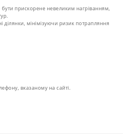
же бути прискорене невеликим нагріванням,
ур.
і ділянки, мінімізуючи ризик потрапляння
ефону, вказаному на сайті.