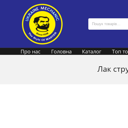
Про нас
Головна
Каталог
Топ т
Лак стр