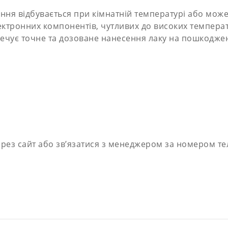
іння відбувається при кімнатній температурі або мо
ктронних компонентів, чутливих до високих температ
ечує точне та дозоване нанесення лаку на пошкоджен
ез сайт або зв’язатися з менеджером за номером тел