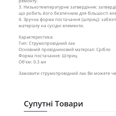
ремонту.
3. Низькотемпературне затвердіння: затверд
що робить його безпечним для більшості еле
4. Зручна форма постачання (шприц): забезп
матеріалу на сусідні елементи.
Характеристика:
Тип: Струмопровідний лак
Основний провідниковий матеріал: Срібло
Форма постачання: Шприц
Об’єм: 0.3 мл
Замовити струмопровідний лак Ви можете чер
Супутні Товари