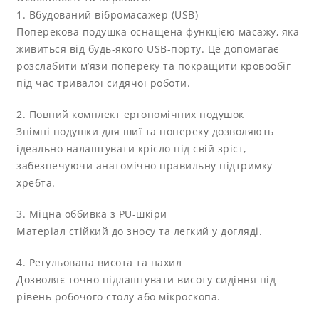
1. Вбудований вібромасажер (USB)
Поперекова подушка оснащена функцією масажу, яка
живиться від будь-якого USB-порту. Це допомагає
розслабити м’язи попереку та покращити кровообіг
під час тривалої сидячої роботи.
2. Повний комплект ергономічних подушок
Знімні подушки для шиї та попереку дозволяють
ідеально налаштувати крісло під свій зріст,
забезпечуючи анатомічно правильну підтримку
хребта.
3. Міцна оббивка з PU-шкіри
Матеріал стійкий до зносу та легкий у догляді.
4. Регульована висота та нахил
Дозволяє точно підлаштувати висоту сидіння під
рівень робочого столу або мікроскопа.