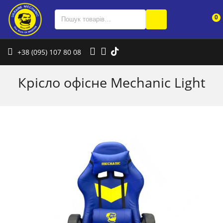
0
+38 (095) 107 80 08
Крісло офісне Mechanic Light