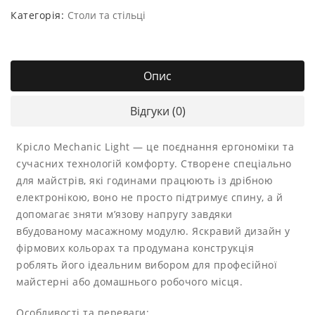
Категорія:
Столи та стільці
Опис
Відгуки (0)
Крісло Mechanic Light — це поєднання ергономіки та
сучасних технологій комфорту. Створене спеціально
для майстрів, які годинами працюють із дрібною
електронікою, воно не просто підтримує спину, а й
допомагає зняти м’язову напругу завдяки
вбудованому масажному модулю. Яскравий дизайн у
фірмових кольорах та продумана конструкція
роблять його ідеальним вибором для професійної
майстерні або домашнього робочого місця.
Особливості та переваги: