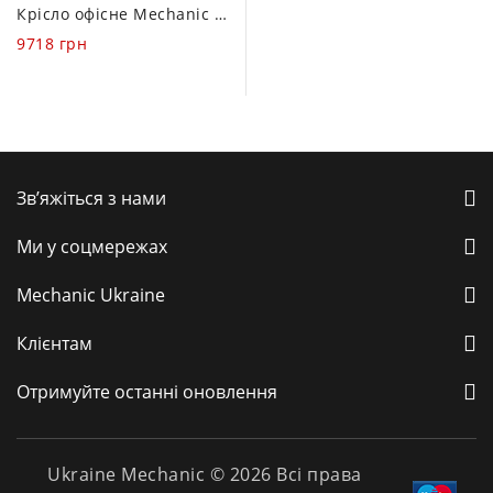
0
Крісло офісне Mechanic Pro
out
9718
грн
of
5
Зв’яжіться з нами
Ми у соцмережах
Mechanic Ukraine
Клієнтам
Отримуйте останні оновлення
Ukraine Mechanic © 2026 Всі права