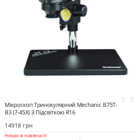
Мікроскоп Тринокулярний Mechanic B75T-
B3 (7-45X) З Підсвіткою R16
14918
грн
Немає в наявності