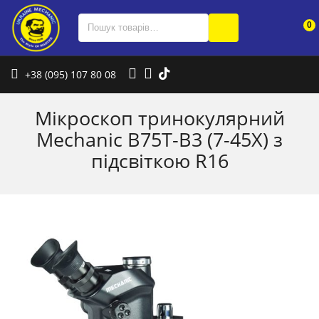
0
+38 (095) 107 80 08
Мікроскоп тринокулярний
Mechanic B75T-B3 (7-45X) з
підсвіткою R16