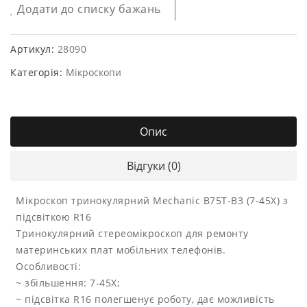
Додати до списку бажань
Артикул:
28090
Категорія:
Мікроскопи
Опис
Відгуки (0)
Мікроскоп тринокулярний Mechanic B75T-B3 (7-45X) з
підсвіткою R16
Тринокулярний стереомікроскоп для ремонту
материнських плат мобільних телефонів.
Особливості:
~ збільшення: 7-45X;
~ підсвітка R16 полегшенує роботу, дає можливість