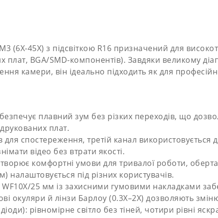
3 (6X-45X) з підсвіткою R16 призначений для високо
х плат, BGA/SMD-компонентів). Завдяки великому діап
ння камери, він ідеально підходить як для професійно
абезпечує плавний зум без різких переходів, що дозв
друкованих плат.
ів для спостереження, третій канал використовується 
імати відео без втрати якості.
 створює комфортні умови для тривалої роботи, оберт
м) налаштовується під різних користувачів.
и WF10X/25 мм із захисними гумовими накладками заб
ові окуляри й лінзи Барлоу (0.3X–2X) дозволяють змін
одіоди): рівномірне світло без тіней, чотири рівні яск