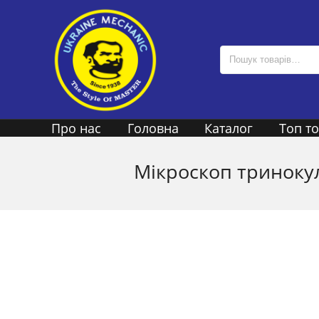
Про нас
Головна
Каталог
Топ т
Мікроскоп тринокул