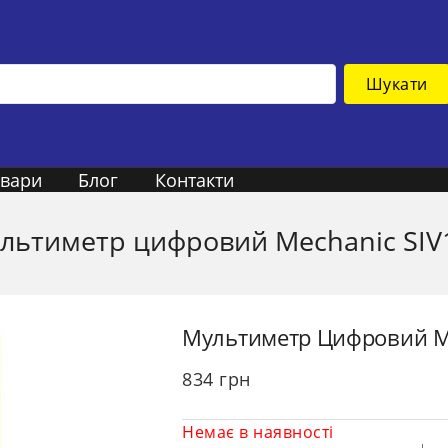
Шукати
овари
Блог
Контакти
льтиметр цифровий Mechanic SIV
Мультиметр Цифровий Me
834
грн
Немає в наявності