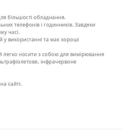
для більшості обладнання.
ьних телефонів і годинників. Завдяки
му часі.
й у використанні та має хороші
й легко носити з собою для вимірювання
льтрафіолетове, інфрачервоне
а сайті.