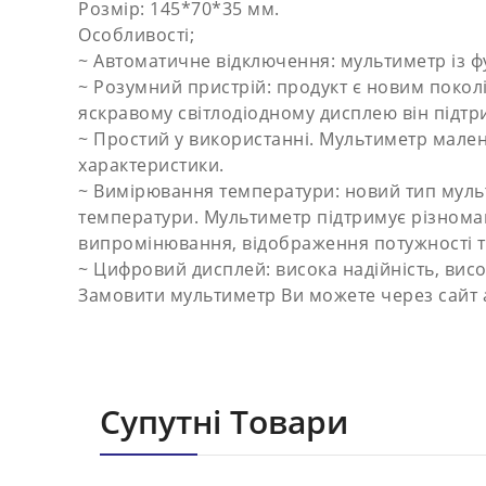
Розмір: 145*70*35 мм.
Особливості;
~ Автоматичне відключення: мультиметр із ф
~ Розумний пристрій: продукт є новим поколі
яскравому світлодіодному дисплею він підтр
~ Простий у використанні. Мультиметр мален
характеристики.
~ Вимірювання температури: новий тип мульт
температури. Мультиметр підтримує різнома
випромінювання, відображення потужності та
~ Цифровий дисплей: висока надійність, висо
Замовити мультиметр Ви можете через сайт а
Супутні Товари