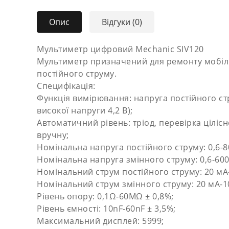
Опис
Відгуки (0)
Мультиметр цифровий Mechanic SIV120
Мультиметр призначений для ремонту мобільн
постійного струму.
Специфікація:
Функція вимірювання: напруга постійного стру
високої напруги 4,2 В);
Автоматичний рівень: тріод, перевірка цілі
вручну;
Номінальна напруга постійного струму: 0,6-80
Номінальна напруга змінного струму: 0,6-600 
Номінальний струм постійного струму: 20 мА-
Номінальний струм змінного струму: 20 мА-10
Рівень опору: 0,1Ω-60MΩ ± 0,8%;
Рівень ємності: 10nF-60nF ± 3,5%;
Максимальний дисплей: 5999;