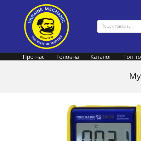
Про нас
Головна
Каталог
Топ т
Му