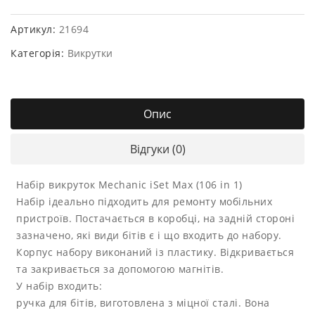
Артикул:
21694
Категорія:
Викрутки
Опис
Відгуки (0)
Набір викруток Mechanic iSet Max (106 in 1)
Набір ідеально підходить для ремонту мобільних
пристроїв. Постачається в коробці, на задній стороні
зазначено, які види бітів є і що входить до набору.
Корпус набору виконаний із пластику. Відкривається
та закривається за допомогою магнітів.
У набір входить:
ручка для бітів, виготовлена з міцної сталі. Вона