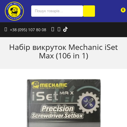
0
+38 (095) 107 80 08
Набір викруток Mechanic iSet
Max (106 in 1)