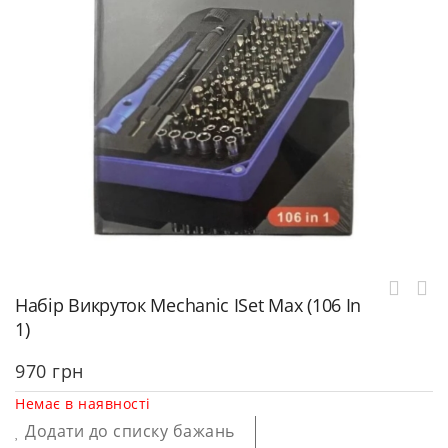
Набір Викруток Mechanic ISet Max (106 In
1)
970
грн
Немає в наявності
Додати до списку бажань