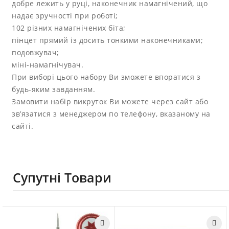
добре лежить у руці, наконечник намагнічений, що
надає зручності при роботі;
102 різних намагнічених біта;
пінцет прямий із досить тонкими наконечниками;
подовжувач;
міні-намагнічувач.
При виборі цього набору Ви зможете впоратися з
будь-яким завданням.
Замовити набір викруток Ви можете через сайт або
зв’язатися з менеджером по телефону, вказаному на
сайті.
Супутні Товари