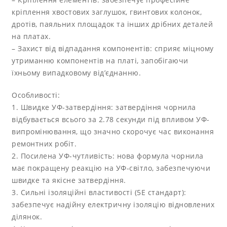
кріплення хвостових заглушок, гвинтових колонок,
дротів, паяльних площадок та інших дрібних деталей
на платах.
– Захист від відпадання компонентів: сприяє міцному
утриманню компонентів на платі, запобігаючи
їхньому випадковому від’єднанню.
Особливості:
1. Швидке УФ-затвердіння: затвердіння чорнила
відбувається всього за 2.78 секунди під впливом УФ-
випромінювання, що значно скорочує час виконання
ремонтних робіт.
2. Посилена УФ-чутливість: нова формула чорнила
має покращену реакцію на УФ-світло, забезпечуючи
швидке та якісне затвердіння.
3. Сильні ізоляційні властивості (5E стандарт):
забезпечує надійну електричну ізоляцію відновлених
ділянок.