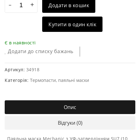
Додати в кошик
Купити в один клік
Є в наявності
Додати до списку бажань
Артикул:
34918
Категорія:
Термопасти, паяльні маски
Опис
Відгуки (0)
Паяльна маска Mechanic з УФ-затвердінням SU7 (10