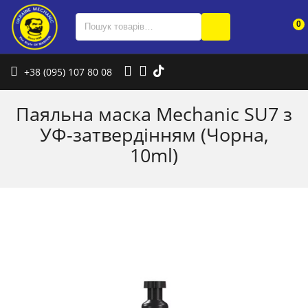
0
+38 (095) 107 80 08
Паяльна маска Mechanic SU7 з
УФ-затвердінням (Чорна,
10ml)