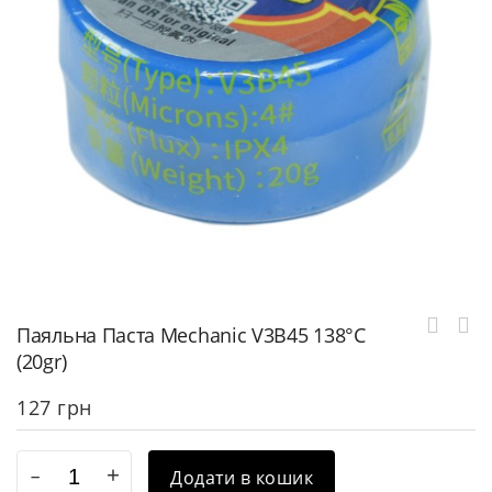
Паяльна Паста Mechanic V3B45 138°C
(20gr)
127
грн
Додати в кошик