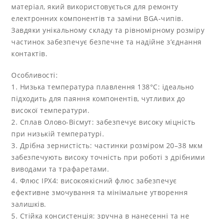
матеріал, який використовується для ремонту
електронних компонентів та заміни BGA-чипів.
Завдяки унікальному складу та рівномірному розміру
частинок забезпечує безпечне та надійне з’єднання
контактів.
Особливості:
1. Низька температура плавлення 138°C: ідеально
підходить для паяння компонентів, чутливих до
високої температури.
2. Сплав Олово-Вісмут: забезпечує високу міцність
при низькій температурі.
3. Дрібна зернистість: частинки розміром 20–38 мкм
забезпечують високу точність при роботі з дрібними
виводами та трафаретами.
4. Флюс IPX4: високоякісний флюс забезпечує
ефективне змочування та мінімальне утворення
залишків.
5. Стійка консистенція: зручна в нанесенні та не