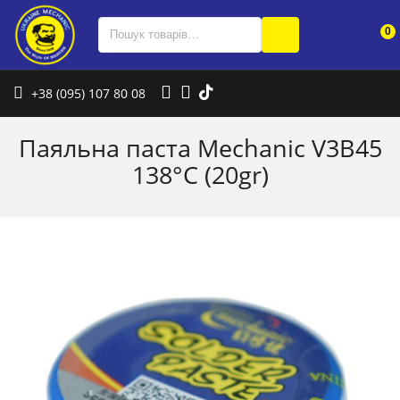
0
+38 (095) 107 80 08
Паяльна паста Mechanic V3B45
138°C (20gr)