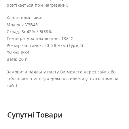
розтікається при нагріванні.
Характеристики:
Модель: V3B45
Склад: Sn42% / Bi58%
Температура плавлення: 138°C
Розмір частинок: 20–38 мкм (Type 4)
Флюс: IPX4
Вага: 20 г
Замовити паяльну пасту Ви можете через сайт або
зв’язатися з менеджером по телефону, вказаному на
сайті.
Супутні Товари