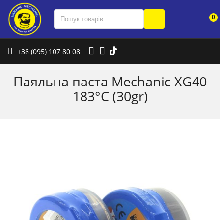
0
+38 (095) 107 80 08
Паяльна паста Mechanic XG40
183°C (30gr)