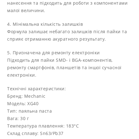
нанесення та підходить для роботи з компонентами
малої величини.
4. Мінімальна кількість залишків
Формула залишає небагато залишків після пайки та
сприяє отриманню акуратного результату.
5. Призначена для ремонту електроніки
Підходить для пайки SMD- і BGA-компонентів,
ремонту смартфонів, планшетів та іншої сучасної
електроніки.
Технічні характеристики:
Бренд: Mechanic
Модель: XG40
Тип: паяльна паста
Вага: 30 г
Температура плавлення: 183°C
Склад сплаву: Sn63/Pb37