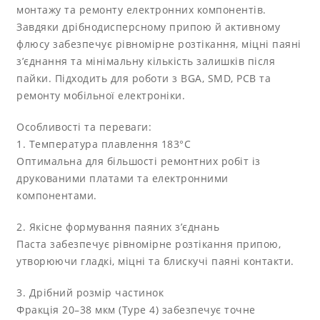
монтажу та ремонту електронних компонентів.
Завдяки дрібнодисперсному припою й активному
флюсу забезпечує рівномірне розтікання, міцні паяні
з’єднання та мінімальну кількість залишків після
пайки. Підходить для роботи з BGA, SMD, PCB та
ремонту мобільної електроніки.
Особливості та переваги:
1. Температура плавлення 183°C
Оптимальна для більшості ремонтних робіт із
друкованими платами та електронними
компонентами.
2. Якісне формування паяних з’єднань
Паста забезпечує рівномірне розтікання припою,
утворюючи гладкі, міцні та блискучі паяні контакти.
3. Дрібний розмір частинок
Фракція 20–38 мкм (Type 4) забезпечує точне