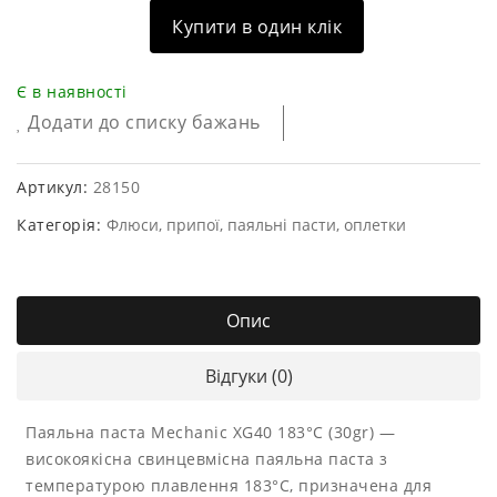
Купити в один клік
Є в наявності
Додати до списку бажань
Артикул:
28150
Категорія:
Флюси, припої, паяльні пасти, оплетки
Опис
Відгуки (0)
Паяльна паста Mechanic XG40 183°C (30gr) —
високоякісна свинцевмісна паяльна паста з
температурою плавлення 183°C, призначена для