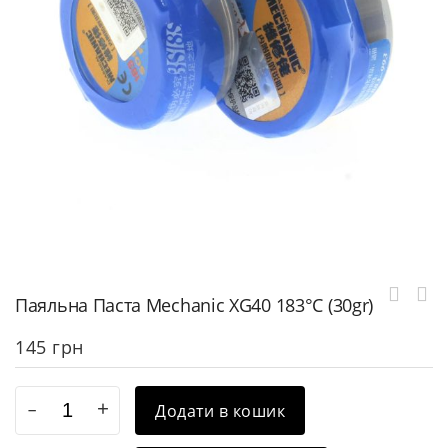
Паяльна Паста Mechanic XG40 183°C (30gr)
145
грн
Додати в кошик