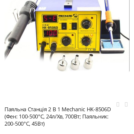
Паяльна Станція 2 В 1 Mechanic HK-8506D
(Фен: 100-500°C, 24л/хв, 700Вт; Паяльник:
200-500°C, 45Вт)