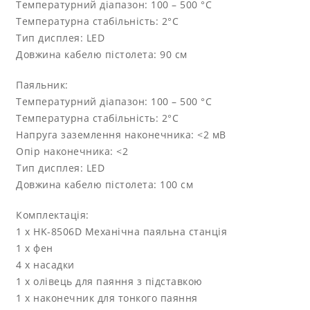
Температурний діапазон: 100 – 500 °C
Температурна стабільність: 2°C
Тип дисплея: LED
Довжина кабелю пістолета: 90 см
Паяльник:
Температурний діапазон: 100 – 500 °C
Температурна стабільність: 2°C
Напруга заземлення наконечника: <2 мВ
Опір наконечника: <2
Тип дисплея: LED
Довжина кабелю пістолета: 100 см
Комплектація:
1 x HK-8506D Механічна паяльна станція
1 х фен
4 х насадки
1 х олівець для паяння з підставкою
1 х наконечник для тонкого паяння