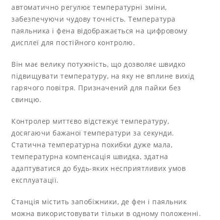
автоматично регулює температурні зміни,
забезпечуючи чудову точність. Температура
паяльника і фена відображається на цифровому
дисплеї для постійного контролю.
Він має велику потужність, що дозволяє швидко
підвищувати температуру, на яку не вплине вихід
гарячого повітря. Призначений для пайки без
свинцю.
Контролер миттєво відстежує температуру,
досягаючи бажаної температури за секунди.
Статична температурна похибки дуже мала,
температурна компенсація швидка, здатна
адаптуватися до будь-яких несприятливих умов
експлуатації.
Станція містить запобіжники, де фен і паяльник
можна використовувати тільки в одному положенні.