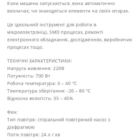
Коли машина запускається, вона автоматично
визначає, чи знаходяться елементи на своїх опорах.
Це ідеальний інструмент для роботи в
мікроелектроніці, SMD процесах, ремонті
електронного обладнання, дослідженнях, виробничих
процесах тощо.
ТЕХНІЧНІ ХАРАКТЕРИСТИКИ:
Напруга живлення: 220В
Потужність: 700 Вт
Робоча температура: 0 – 40 °C
Температура зберігання: -20 – 80 °C
Відносна вологість: 35 – 45%
Фен:
Тип повітря: спіральний повітряний насос з
діафрагмою
Потік повітря: 24 л / хв