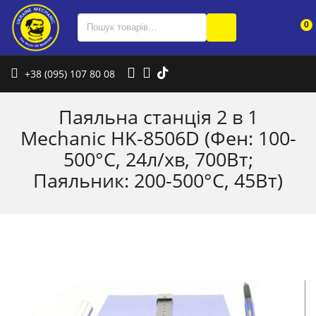
0
+38 (095) 107 80 08
Паяльна станція 2 в 1
Mechanic HK-8506D (Фен: 100-
500°C, 24л/хв, 700Вт;
Паяльник: 200-500°C, 45Вт)