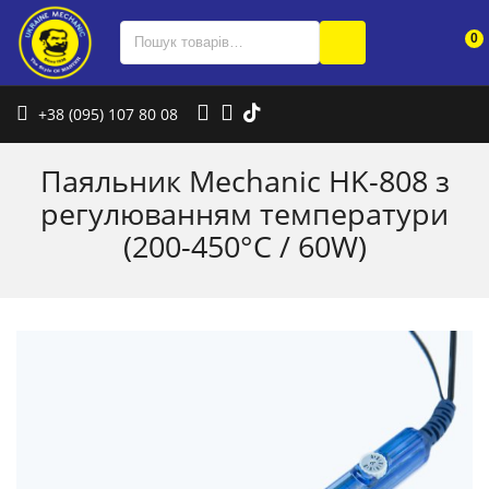
0
+38 (095) 107 80 08
Паяльник Mechanic HK-808 з
регулюванням температури
(200-450°C / 60W)