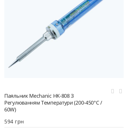
Паяльник Mechanic HK-808 З
Регулюванням Температури (200-450°C /
60W)
594
грн