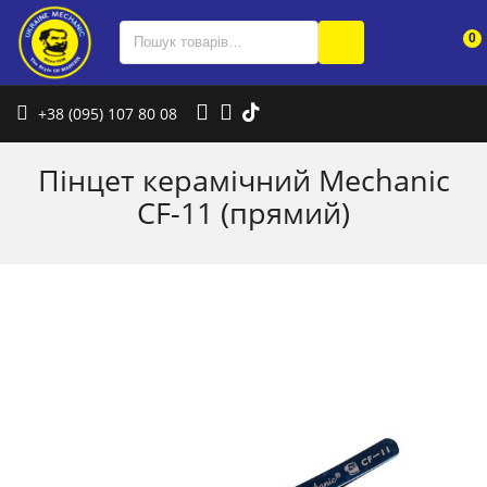
0
+38 (095) 107 80 08
Пінцет керамічний Mechanic
CF-11 (прямий)