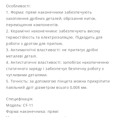
Особливості:
1. Форма: прямі наконечники забезпечують
захоплення дрібних деталей, обрізання ниток,
переміщення компонентів.
2. Керамічні наконечники: забезпечують високу
термостійкість та електроізоляцію. Підходить для
роботи з дротом для припою.
3. Антимагнітні властивості: не притягує дрібні
металеві деталі.
4. Антистатичні властивості: запобігає накопиченню
статичного заряду і забезпечує безпечну роботу з
чутливими деталями.
5. Точність: за допомогою пінцета можна прикріпити
паяльний дріт діаметром всього 0,008 мм.
Специфікація:
Модель: CF-11
Форма наконечника: прямі