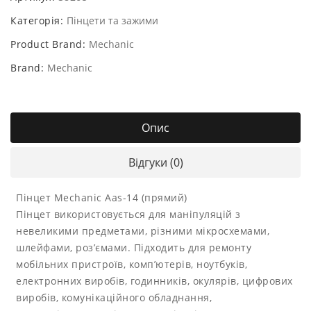
Категорія:
Пінцети та зажими
Product Brand:
Mechanic
Brand:
Mechanic
Опис
Відгуки (0)
Пінцет Mechanic Aas-14 (прямий)
Пінцет використовується для маніпуляцій з
невеликими предметами, різними мікросхемами,
шлейфами, роз’ємами. Підходить для ремонту
мобільних пристроїв, комп’ютерів, ноутбуків,
електронних виробів, годинників, окулярів, цифрових
виробів, комунікаційного обладнання,