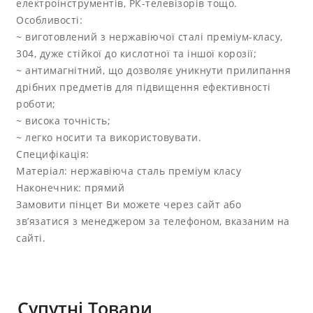
електроінструментів, РК-телевізорів тощо.
Особливості:
~ виготовлений з нержавіючої сталі преміум-класу,
304, дуже стійкої до кислотної та іншої корозії;
~ антимагнітний, що дозволяє уникнути прилипання
дрібних предметів для підвищення ефективності
роботи;
~ висока точність;
~ легко носити та використовувати.
Специфікація:
Матеріал: нержавіюча сталь преміум класу
Наконечник: прямий
Замовити пінцет Ви можете через сайт або
зв’язатися з менеджером за телефоном, вказаним на
сайті.
Супутні Товари