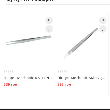
0
0
Пінцет Mechanic KA-11 Non-magnetic Micrometer (прямий)
Пінцет Mechanic SM-17 (вигнутий, з керамічним наконечником)
out
out
339
грн
393
грн
of
of
5
5