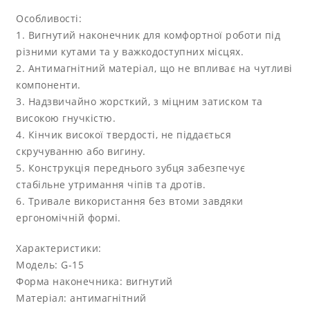
Особливості:
1. Вигнутий наконечник для комфортної роботи під
різними кутами та у важкодоступних місцях.
2. Антимагнітний матеріал, що не впливає на чутливі
компоненти.
3. Надзвичайно жорсткий, з міцним затиском та
високою гнучкістю.
4. Кінчик високої твердості, не піддається
скручуванню або вигину.
5. Конструкція переднього зубця забезпечує
стабільне утримання чіпів та дротів.
6. Тривале використання без втоми завдяки
ергономічній формі.
Характеристики:
Модель: G-15
Форма наконечника: вигнутий
Матеріал: антимагнітний