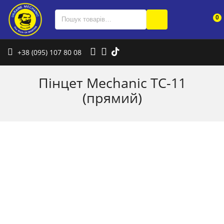
0
+38 (095) 107 80 08
Пінцет Mechanic TC-11
(прямий)