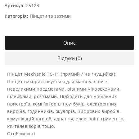
Артикул:
25123
Категорія:
Пінцети та зажими
Опис
Відгуки (0)
Пінцет Mechanic TC-11 (прямий / не гнущийся)
Пінцет використовується для маніпуляцій з
невеликими предметами, різними мікросхемами,
шлейфами, роз’ємами. Підходить для мобільних
пристроїв, комп’ютерів, ноутбуків, електронних
виробів, годинників, окулярів, цифрових виробів,
комунікаційного обладнання, електроінструментів,
РК-телевізорів тощо.
Особливості: