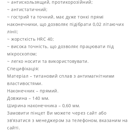
~ антискользящий, протикорозійний;
~ антистатичний;
~ гострий та точний, має дуже тонкі прямі
наконечники, що дозволяє підібрати 0,02 літаючих
лінії;
~ жорсткість HRC 40;
~ висока точність, що дозволяє працювати під
мікроскопом;
~ легко носити та використовувати.
Специфікація:
Матеріал – титановий сплав з антимагнітними
властивостями.
Наконечник – прямий.
Довжина – 140 мм.
Ширина наконечника – 0,60 мм.
Замовити пінцет Ви можете через сайт або
зв’язатися з менеджером за телефоном, вказаним на
сайті.