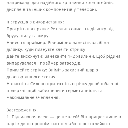
наприклад, для надійного кріплення кронштейнів,
дисплеїв та інших компонентів у телефоні.
Інструкція з використання:
Протріть поверхню: Ретельно очистіть ділянку від
бруду, пилу та жиру.
Нанесіть праймер: Рівномірно нанесіть засіб на
ділянку, куди плануєте клеїти стрічку.
Дайте висохнути: Зачекайте 1–2 хвилини, щоб рідина
випарувалася і праймер затвердів.
Приклейте стрічку: Зніміть захисний шар з
двостороннього скотчу.
Натисніть: Сильно притисніть стрічку до обробленої
поверхні, щоб забезпечити герметичність та
максимальне зчеплення.
Застереження.
1. Підсилювач клею — це не клей! Він працює лише в
парі з двостороннім скотчем або іншою клейкою