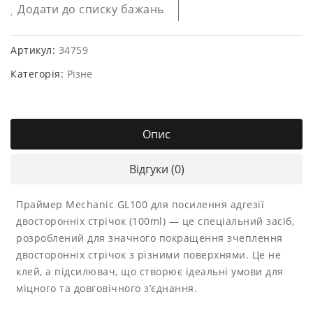
Додати до списку бажань
Артикул:
34759
Категорія:
Різне
Опис
Відгуки (0)
Праймер Mechanic GL100 для посилення адгезії
двосторонніх стрічок (100ml) — це спеціальний засіб,
розроблений для значного покращення зчеплення
двосторонніх стрічок з різними поверхнями. Це не
клей, а підсилювач, що створює ідеальні умови для
міцного та довговічного з’єднання.