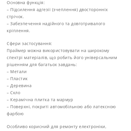
Основна функція:
– Підсилення адгезії (зчеплення) двосторонніх
стрічок.
– Забезпечення надійного та довготривалого
кріплення.
Сфери застосування:
Праймер можна використовувати на широкому
спектрі матеріалів, що робить його універсальним
рішенням для багатьох завдань:
– Метали
– Пластик
– Деревина
– Скло
– Керамічна плитка та мармур
– Поверхні, покриті автомобільною або латексною
фарбою
Особливо корисний для ремонту електроніки,