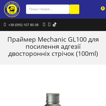
0
+38 (095) 107 80 08
Праймер Mechanic GL100 для
посилення адгезії
двосторонніх стрічок (100ml)