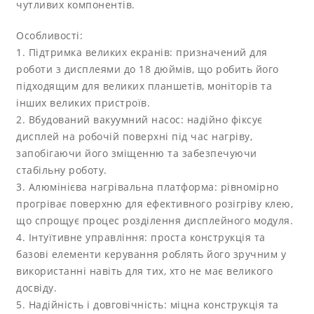
чутливих компонентів.
Особливості:
1. Підтримка великих екранів: призначений для
роботи з дисплеями до 18 дюймів, що робить його
підходящим для великих планшетів, моніторів та
інших великих пристроїв.
2. Вбудований вакуумний насос: надійно фіксує
дисплей на робочій поверхні під час нагріву,
запобігаючи його зміщенню та забезпечуючи
стабільну роботу.
3. Алюмінієва нагрівальна платформа: рівномірно
прогріває поверхню для ефективного розігріву клею,
що спрощує процес розділення дисплейного модуля.
4. Інтуїтивне управління: проста конструкція та
базові елементи керування роблять його зручним у
використанні навіть для тих, хто не має великого
досвіду.
5. Надійність і довговічність: міцна конструкція та