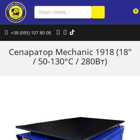
0
+38 (095) 107 80 08
Сепаратор Mechanic 1918 (18″
/ 50-130°C / 280Вт)