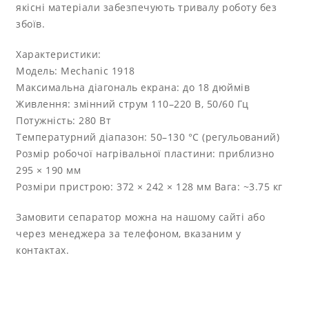
якісні матеріали забезпечують тривалу роботу без
збоїв.
Характеристики:
Модель: Mechanic 1918
Максимальна діагональ екрана: до 18 дюймів
Живлення: змінний струм 110–220 В, 50/60 Гц
Потужність: 280 Вт
Температурний діапазон: 50–130 °C (регульований)
Розмір робочої нагрівальної пластини: приблизно
295 × 190 мм
Розміри пристрою: 372 × 242 × 128 мм Вага: ~3.75 кг
Замовити сепаратор можна на нашому сайті або
через менеджера за телефоном, вказаним у
контактах.