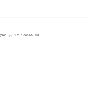
уючі для мікроскопів