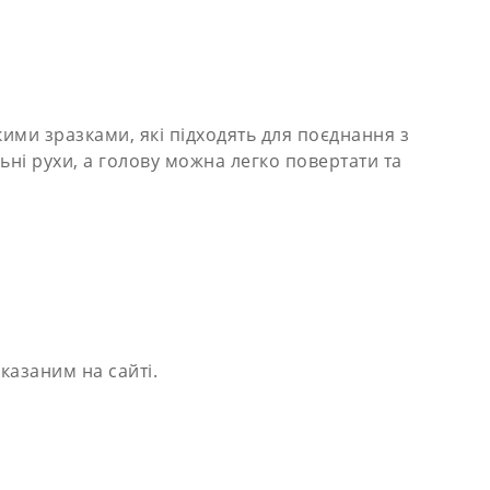
ими зразками, які підходять для поєднання з
ні рухи, а голову можна легко повертати та
казаним на сайті.