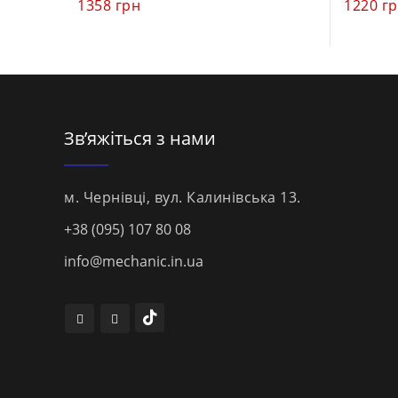
1358
грн
1220
г
Зв’яжіться з нами
м. Чернівці, вул. Калинівська 13.
+38 (095) 107 80 08
info@mechanic.in.ua