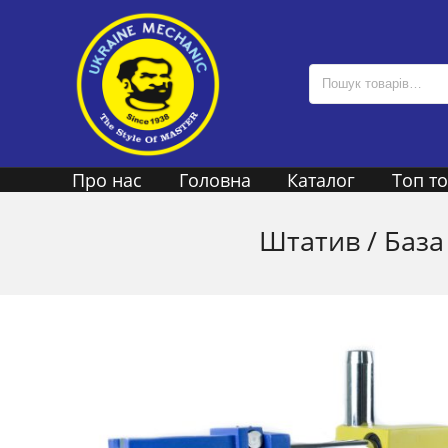
Про нас
Головна
Каталог
Топ т
Штатив / База