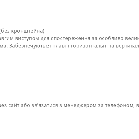
 (без кронштейна)
довгим виступом для спостереження за особливо велик
а. Забезпечуються плавні горизонтальні та вертикаль
ез сайт або зв’язатися з менеджером за телефоном, в