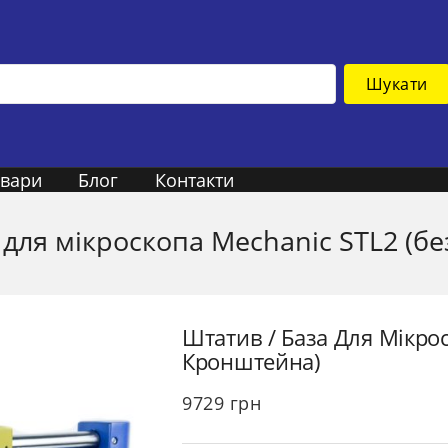
Шукати
овари
Блог
Контакти
 для мікроскопа Mechanic STL2 (б
Штатив / База Для Мікрос
Кронштейна)
9729
грн