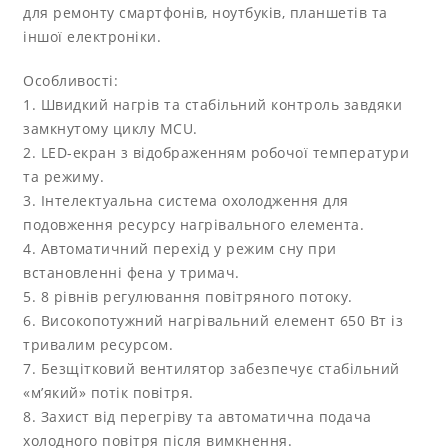
для ремонту смартфонів, ноутбуків, планшетів та
іншої електроніки.
Особливості:
1. Швидкий нагрів та стабільний контроль завдяки
замкнутому циклу MCU.
2. LED-екран з відображенням робочої температури
та режиму.
3. Інтелектуальна система охолодження для
подовження ресурсу нагрівального елемента.
4. Автоматичний перехід у режим сну при
встановленні фена у тримач.
5. 8 рівнів регулювання повітряного потоку.
6. Високопотужний нагрівальний елемент 650 Вт із
тривалим ресурсом.
7. Безщітковий вентилятор забезпечує стабільний
«м’який» потік повітря.
8. Захист від перегріву та автоматична подача
холодного повітря після вимкнення.