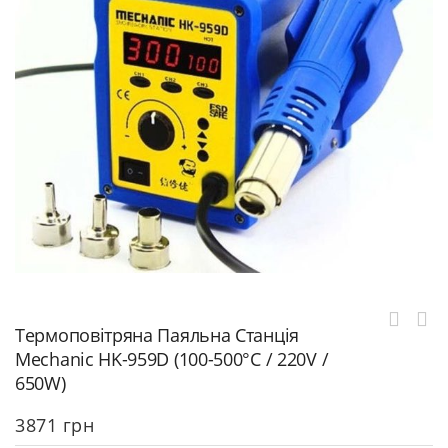
Термоповітряна Паяльна Станція
Mechanic HK-959D (100-500°C / 220V /
650W)
3871
грн