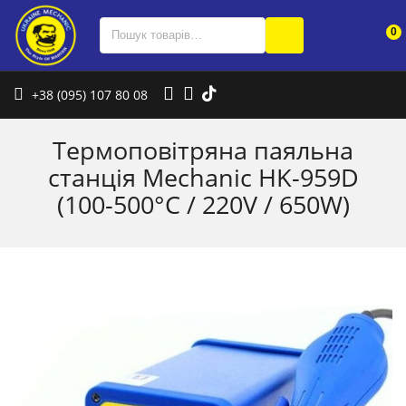
0
+38 (095) 107 80 08
Термоповітряна паяльна
станція Mechanic HK-959D
(100-500°C / 220V / 650W)