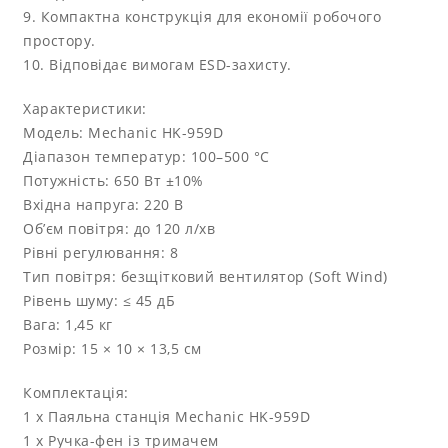
9. Компактна конструкція для економії робочого
простору.
10. Відповідає вимогам ESD-захисту.
Характеристики:
Модель: Mechanic HK-959D
Діапазон температур: 100–500 °C
Потужність: 650 Вт ±10%
Вхідна напруга: 220 В
Об’єм повітря: до 120 л/хв
Рівні регулювання: 8
Тип повітря: безщітковий вентилятор (Soft Wind)
Рівень шуму: ≤ 45 дБ
Вага: 1,45 кг
Розмір: 15 × 10 × 13,5 см
Комплектація:
1 х Паяльна станція Mechanic HK-959D
1 х Ручка-фен із тримачем