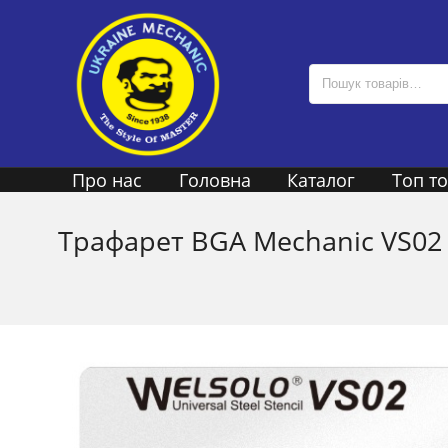
Про нас
Головна
Каталог
Топ т
Трафарет BGA Mechanic VS02 