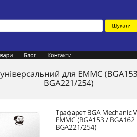
Шукати
овари
Блог
Контакти
універсальний для EMMC (BGA153 
BGA221/254)
Трафарет BGA Mechanic 
EMMC (BGA153 / BGA162 /
BGA221/254)