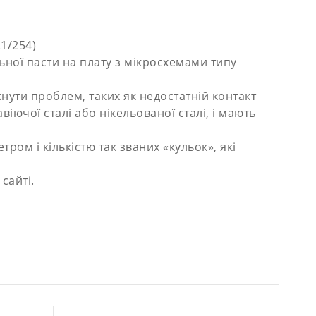
1/254)
ної пасти на плату з мікросхемами типу
нути проблем, таких як недостатній контакт
ючої сталі або нікельованої сталі, і мають
ом і кількістю так званих «кульок», які
сайті.