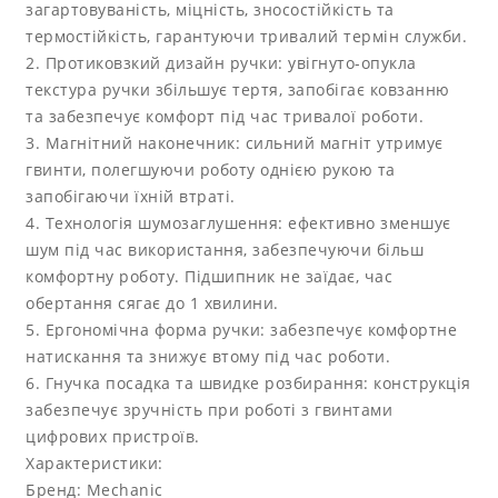
загартовуваність, міцність, зносостійкість та
термостійкість, гарантуючи тривалий термін служби.
2. Протиковзкий дизайн ручки: увігнуто-опукла
текстура ручки збільшує тертя, запобігає ковзанню
та забезпечує комфорт під час тривалої роботи.
3. Магнітний наконечник: сильний магніт утримує
гвинти, полегшуючи роботу однією рукою та
запобігаючи їхній втраті.
4. Технологія шумозаглушення: ефективно зменшує
шум під час використання, забезпечуючи більш
комфортну роботу. Підшипник не заїдає, час
обертання сягає до 1 хвилини.
5. Ергономічна форма ручки: забезпечує комфортне
натискання та знижує втому під час роботи.
6. Гнучка посадка та швидке розбирання: конструкція
забезпечує зручність при роботі з гвинтами
цифрових пристроїв.
Характеристики:
Бренд: Mechanic