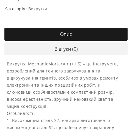
Категорія:
Викрутки
Опис
Відгуки (0)
Викрутка MechanicMortarAir (+1.5) – це інструмент,
розроблений для точного закручування та
відкручування гвинтів, особливо в умовах ремонту
електроніки та інших прецизійних робіт. Її
ключовими особливостями є компактний розмір,
висока ефективність, зручний нековзкий хват та
міцна конструкція.
Особливості:
1. Високоміцна сталь S2: насадки виготовлені з
високоміцної сталі S2, що забезпечує покращену