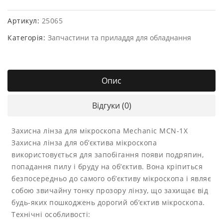
Артикул:
25065
Категорія:
Запчастини та приладдя для обладнання
Опис
Відгуки (0)
Захисна лінза для мікроскопа Mechanic MCN-1X
Захисна лінза для об’єктива мікроскопа
використовується для запобігання появи подряпин,
попадання пилу і бруду на об’єктив. Вона кріпиться
безпосередньо до самого об’єктиву мікроскопа і являє
собою звичайну тонку прозору лінзу, що захищає від
будь-яких пошкоджень дорогий об’єктив мікроскопа.
Технічні особливості: