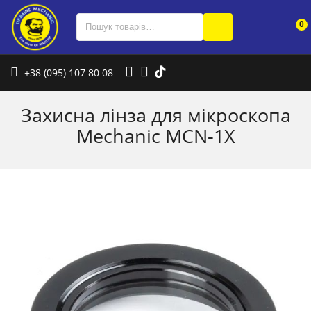
0
+38 (095) 107 80 08
Захисна лінза для мікроскопа
Mechanic MCN-1X