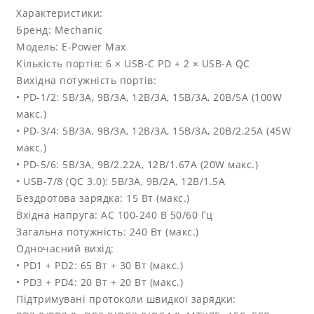
Характеристики:
Бренд: Mechanic
Модель: E-Power Max
Кількість портів: 6 × USB-C PD + 2 × USB-A QC
Вихідна потужність портів:
• PD-1/2: 5В/3А, 9В/3А, 12В/3А, 15В/3А, 20В/5А (100W
макс.)
• PD-3/4: 5В/3А, 9В/3А, 12В/3А, 15В/3А, 20В/2.25А (45W
макс.)
• PD-5/6: 5В/3А, 9В/2.22А, 12В/1.67А (20W макс.)
• USB-7/8 (QC 3.0): 5В/3А, 9В/2А, 12В/1.5А
Бездротова зарядка: 15 Вт (макс.)
Вхідна напруга: AC 100-240 В 50/60 Гц
Загальна потужність: 240 Вт (макс.)
Одночасний вихід:
• PD1 + PD2: 65 Вт + 30 Вт (макс.)
• PD3 + PD4: 20 Вт + 20 Вт (макс.)
Підтримувані протоколи швидкої зарядки: