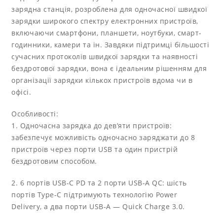
зарядна станція, розроблена для одночасної швидкої
зарядки широкого спектру електронних пристроїв,
включаючи смартфони, планшети, ноутбуки, смарт-
годинники, камери та ін. Завдяки підтримці більшості
сучасних протоколів швидкої зарядки та наявності
бездротової зарядки, вона є ідеальним рішенням для
організації зарядки кількох пристроїв вдома чи в
офісі.
Особливості:
1. Одночасна зарядка до дев’яти пристроїв:
забезпечує можливість одночасно заряджати до 8
пристроїв через порти USB та один пристрій
бездротовим способом.
2. 6 портів USB-C PD та 2 порти USB-A QC: шість
портів Type-C підтримують технологію Power
Delivery, а два порти USB-A — Quick Charge 3.0.