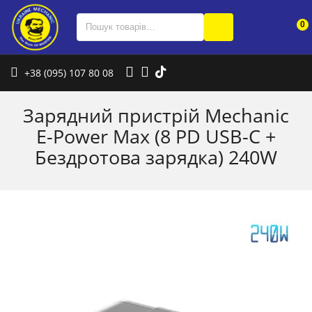
0
+38 (095) 107 80 08
Зарядний пристрій Mechanic
E-Power Max (8 PD USB-C +
Бездротова зарядка) 240W