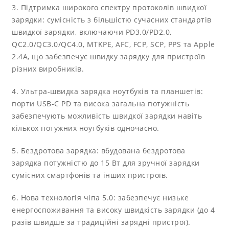
3. Підтримка широкого спектру протоколів швидкої
зарядки: сумісність з більшістю сучасних стандартів
швидкої зарядки, включаючи PD3.0/PD2.0,
QC2.0/QC3.0/QC4.0, MTKPE, AFC, FCP, SCP, PPS та Apple
2.4A, що забезпечує швидку зарядку для пристроїв
різних виробників.
4. Ультра-швидка зарядка ноутбуків та планшетів:
порти USB-C PD та висока загальна потужність
забезпечують можливість швидкої зарядки навіть
кількох потужних ноутбуків одночасно.
5. Бездротова зарядка: вбудована бездротова
зарядка потужністю до 15 Вт для зручної зарядки
сумісних смартфонів та інших пристроїв.
6. Нова технологія чіпа 5.0: забезпечує низьке
енергоспоживання та високу швидкість зарядки (до 4
разів швидше за традиційні зарядні пристрої).