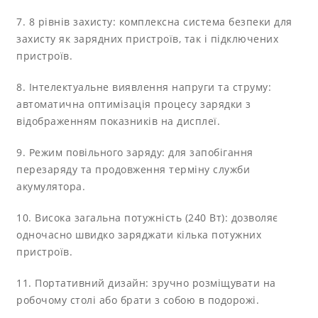
7. 8 рівнів захисту: комплексна система безпеки для
захисту як зарядних пристроїв, так і підключених
пристроїв.
8. Інтелектуальне виявлення напруги та струму:
автоматична оптимізація процесу зарядки з
відображенням показників на дисплеї.
9. Режим повільного заряду: для запобігання
перезаряду та продовження терміну служби
акумулятора.
10. Висока загальна потужність (240 Вт): дозволяє
одночасно швидко заряджати кілька потужних
пристроїв.
11. Портативний дизайн: зручно розміщувати на
робочому столі або брати з собою в подорожі.