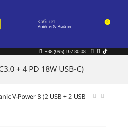
Кабінет
0
Увійти
&
Вийти
+38 (095) 107 80 08
C3.0 + 4 PD 18W USB-C)
ic V-Power 8 (2 USB + 2 USB