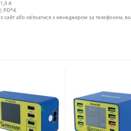
/1,5 А
2; PD*4
 сайт або зв’язатися з менеджером за телефоном, вка