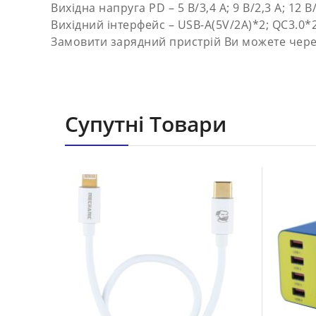
Вихідна напруга PD – 5 В/3,4 А; 9 В/2,3 А; 12 В
Вихідний інтерфейс – USB-A(5V/2A)*2; QC3.0*
Замовити зарядний пристрій Ви можете через
Супутні Товари