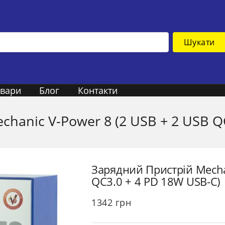
Шукати
овари
Блог
Контакти
hanic V-Power 8 (2 USB + 2 USB Q
Зарядний Пристрій Mechan
QC3.0 + 4 PD 18W USB-C)
1342
грн