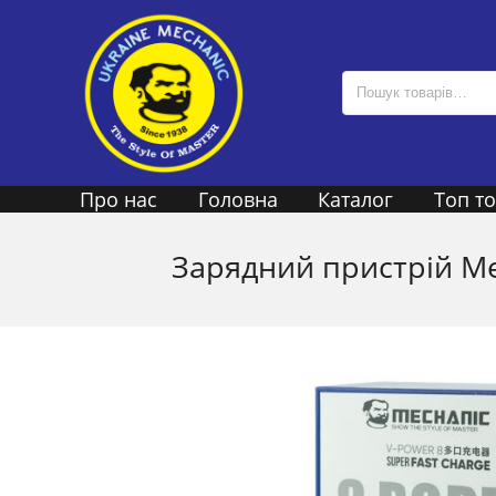
Про нас
Головна
Каталог
Топ т
Зарядний пристрій Mec