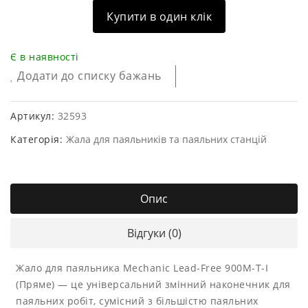
Купити в один клік
Є в наявності
Додати до списку бажань
Артикул:
32593
Категорія:
Жала для паяльників та паяльних станцій
Опис
Відгуки (0)
Жало для паяльника Mechanic Lead-Free 900M-T-I
(Пряме) — це універсальний змінний наконечник для
паяльних робіт, сумісний з більшістю паяльних