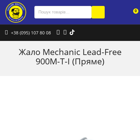
0
+38 (095) 107 80 08
Жало Mechanic Lead-Free
900M-T-I (Пряме)