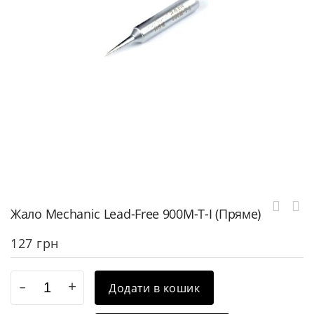
Жало Mechanic Lead-Free 900M-T-I (Пряме)
127
грн
Додати в кошик