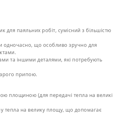
к для паяльних робіт, сумісний з більшістю
ми одночасно, що особливо зручно для
ктами.
ами та іншими деталями, які потребують
тарого припою.
кою площиною (для передачі тепла на великі
чу тепла на велику площу, що допомагає