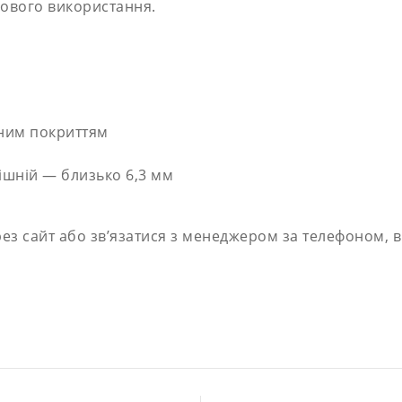
азового використання.
сним покриттям
ішній — близько 6,3 мм
з сайт або зв’язатися з менеджером за телефоном, в