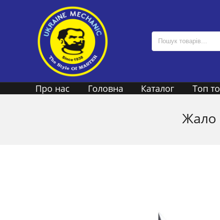
Про нас
Головна
Каталог
Топ т
Жало 