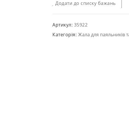
Додати до списку бажань
Артикул:
35922
Категорія:
Жала для паяльників т