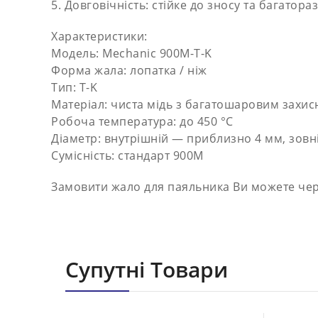
5. Довговічність: стійке до зносу та багатор
Характеристики:
Модель: Mechanic 900M-T-K
Форма жала: лопатка / ніж
Тип: T-K
Матеріал: чиста мідь з багатошаровим захи
Робоча температура: до 450 °C
Діаметр: внутрішній — приблизно 4 мм, зовн
Сумісність: стандарт 900M
Замовити жало для паяльника Ви можете чере
Супутні Товари