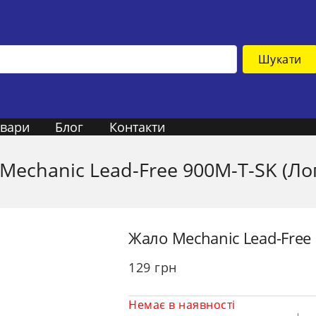
Шукати
овари
Блог
Контакти
Mechanic Lead-Free 900M-T-SK (Ло
Жало Mechanic Lead-Free
129
грн
Немає в наявності