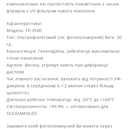
компонентами, які протистоять пожовтінню з часом,
формула з UV-фільтром нового покоління.
Характеристики:
Модель: TP-3500
Тип: Ультрафіолетовий (UV, фотополімерний) Вага: 50
гр
Консистенція: Гелеподібна, забезпечує максимально
точне нанесення
Адгезія: Висока, утримує навіть при деформації
дисплея
Час повного застигання: Залежить від потужності УФ-
джерела, в середньому 5–12 хвилин (через більшу
щільність)
Діапазон робочих температур: від -50°C до +160°C
Світлопроникність: >99.9% — оптимізовано для
OLED/AMOLED
Замовити клей фотополімерний Ви можете через