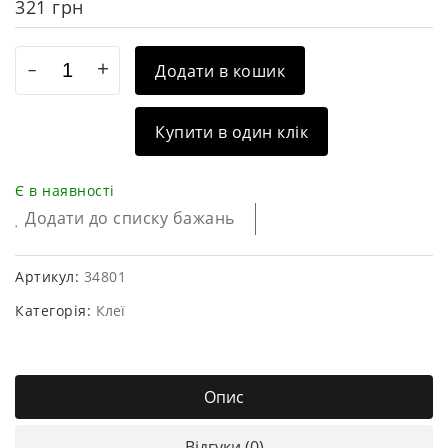
321
грн
Додати в кошик
Купити в один клік
Є в наявності
Додати до списку бажань
Артикул:
34801
Категорія:
Клеї
Опис
Відгуки (0)