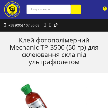
0
+38 (095) 107 80 08
Клей фотополімерний
Mechanic TP-3500 (50 гр) для
склеювання скла під
ультрафіолетом