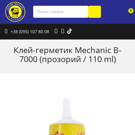
0
+38 (095) 107 80 08
Клей-герметик Mechanic B-
7000 (прозорий / 110 ml)