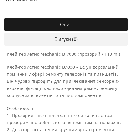
Опис
Відгуки (0)
Клей-герметик Mechanic B-7000 (прозорий / 110 ml)
Клей-герметик Mechanic B7000 – це універсальний
помічник у сфері ремонту телефонів та планшетів.
Він чудово підходить для приклеювання сенсорних
екранів, фіксації кнопок, з’єднання рамок, ремонту
корпусних елементів та інших компонентів.
Особливості:
1. Прозорий: після висихання клей залишається
прозорим, що робить його непомітним на поверхні.
2. Дозатор: оснащений зручним дозатором, який