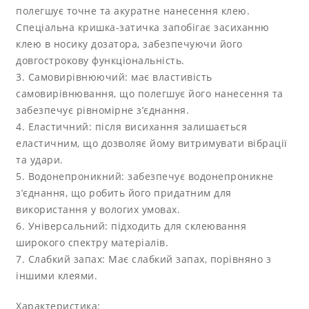
полегшує точне та акуратне нанесення клею.
Спеціальна кришка-затичка запобігає засиханню
клею в носику дозатора, забезпечуючи його
довгострокову функціональність.
3. Самовирівнюючий: має властивість
самовирівнювання, що полегшує його нанесення та
забезпечує рівномірне з’єднання.
4. Еластичний: після висихання залишається
еластичним, що дозволяє йому витримувати вібрації
та удари.
5. Водонепроникний: забезпечує водонепроникне
з’єднання, що робить його придатним для
використання у вологих умовах.
6. Універсальний: підходить для склеювання
широкого спектру матеріалів.
7. Слабкий запах: Має слабкий запах, порівняно з
іншими клеями.
Характеристика: