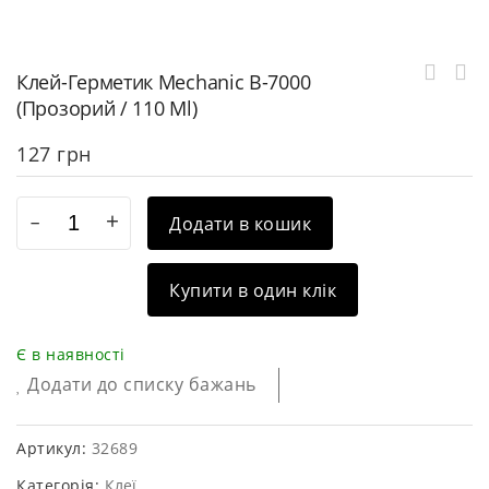
Клей-Герметик Mechanic B-7000
(прозорий / 110 Ml)
127
грн
Додати в кошик
Купити в один клік
Є в наявності
Додати до списку бажань
Артикул:
32689
Категорія:
Клеї