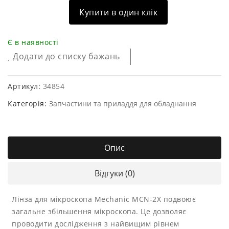
Купити в один клік
Є в наявності
Додати до списку бажань
Артикул:
34854
Категорія:
Запчастини та приладдя для обладнання
Опис
Відгуки (0)
Лінза для мікроскопа Mechanic MCN-2X подвоює
загальне збільшення мікроскопа. Це дозволяє
проводити дослідження з найвищим рівнем