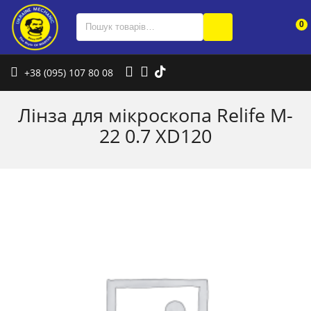
0
+38 (095) 107 80 08
Лінза для мікроскопа Relife M-
22 0.7 XD120