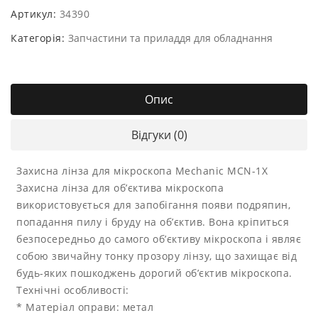
Артикул:
34390
Категорія:
Запчастини та приладдя для обладнання
Опис
Відгуки (0)
Захисна лінза для мікроскопа Mechanic MCN-1X
Захисна лінза для об’єктива мікроскопа
використовується для запобігання появи подряпин,
попадання пилу і бруду на об’єктив. Вона кріпиться
безпосередньо до самого об’єктиву мікроскопа і являє
собою звичайну тонку прозору лінзу, що захищає від
будь-яких пошкоджень дорогий об’єктив мікроскопа.
Технічні особливості:
* Матеріал оправи: метал