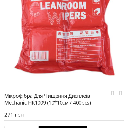
Мікрофібра Для Чищення Дисплеїв
Mechanic HK1009 (10*10см / 400pcs)
271
грн