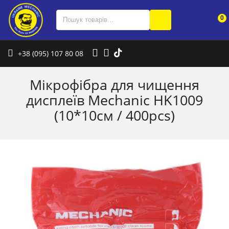
0
+38 (095) 107 80 08
Мікрофібра для чищення
дисплеїв Mechanic HK1009
(10*10см / 400pcs)