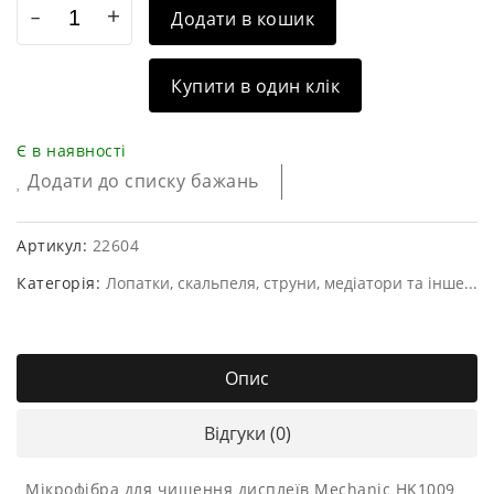
Додати в кошик
Купити в один клік
Є в наявності
Додати до списку бажань
Артикул:
22604
Категорія:
Лопатки, скальпеля, струни, медіатори та інше...
Опис
Відгуки (0)
Мікрофібра для чищення дисплеїв Mechanic HK1009