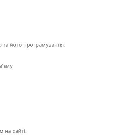
ф та його програмування.
з’єму
 на сайті.