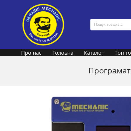
Про нас
Головна
Каталог
Топ т
Програмато