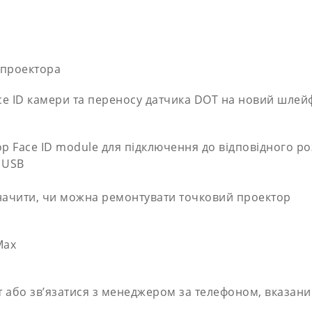
 проектора
e ID камери та переносу датчика DOT на новий шлей
р Face ID module для підключення до відповідного ро
 USB
начити, чи можна ремонтувати точковий проектор
Max
або зв’язатися з менеджером за телефоном, вказаним