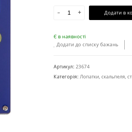
Додати в к
Є в наявності
Додати до списку бажань
Артикул:
23674
Категорія:
Лопатки, скальпеля, ст