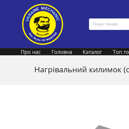
Про нас
Головна
Каталог
Топ т
Нагрівальний килимок (с