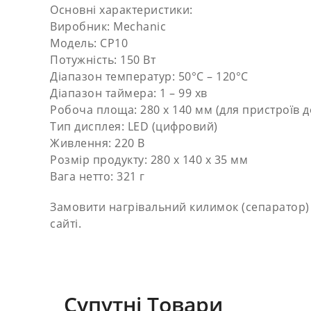
Основні характеристики:
Виробник: Mechanic
Модель: CP10
Потужність: 150 Вт
Діапазон температур: 50°C – 120°C
Діапазон таймера: 1 – 99 хв
Робоча площа: 280 х 140 мм (для пристроїв до
Тип дисплея: LED (цифровий)
Живлення: 220 В
Розмір продукту: 280 х 140 х 35 мм
Вага нетто: 321 г
Замовити нагрівальний килимок (сепаратор)
сайті.
Супутні Товари