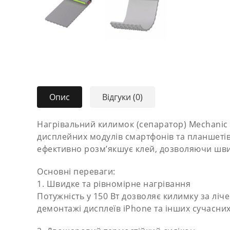
Опис
Відгуки (0)
Нагрівальний килимок (сепаратор) Mechanic
дисплейних модулів смартфонів та планшетів 
ефективно розм’якшує клей, дозволяючи шви
Основні переваги:
1. Швидке та рівномірне нагрівання
Потужність у 150 Вт дозволяє килимку за ліч
демонтажі дисплеїв iPhone та інших сучасни