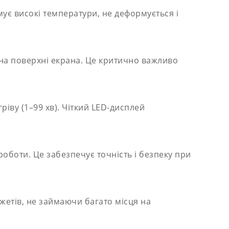
ує високі температури, не деформується і
 на поверхні екрана. Це критично важливо
іву (1–99 хв). Чіткий LED-дисплей
оботи. Це забезпечує точність і безпеку при
жетів, не займаючи багато місця на