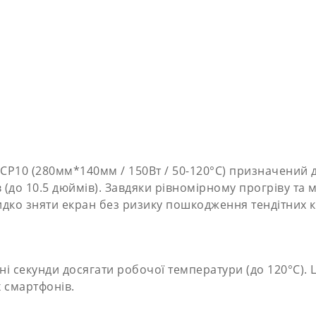
 CP10 (280мм*140мм / 150Вт / 50-120°C) призначений
(до 10.5 дюймів). Завдяки рівномірному прогріву та м
дко зняти екран без ризику пошкодження тендітних 
ені секунди досягати робочої температури (до 120°C)
х смартфонів.