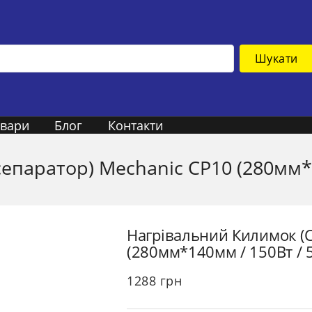
Шукати
овари
Блог
Контакти
епаратор) Mechanic CP10 (280мм*1
Нагрівальний Килимок (с
(280мм*140мм / 150Вт / 
1288
грн