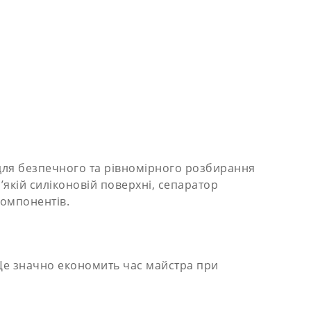
 для безпечного та рівномірного розбирання
’якій силіконовій поверхні, сепаратор
компонентів.
. Це значно економить час майстра при