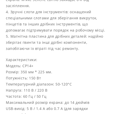
засліплення.
4. Зручні слоти для інструментів: оснащений
спеціальними слотами для зберігання викруток,
пінцетів та інших дрібних інструментів, що
допомагає підтримувати порядок на робочому місці.
5. Магнітна пластина для дрібних деталей: надійно
зберігає гвинти та інші дрібні компоненти,
запобігаючи їх втраті під час ремонту.
Характеристики:
Модель: CP14+
Розмір: 350 мм * 225 мм.
Потужність: 150 Вт
Температурний діапазон: 50-120°C
Напруга: 110 В / 220 В
Частота: 60 Гц / 50 Гц
Максимальний розмір екрана: до 14 дюймів
USB-вихід: 5 В / 1.4 А або 0.7 А (для зарядки