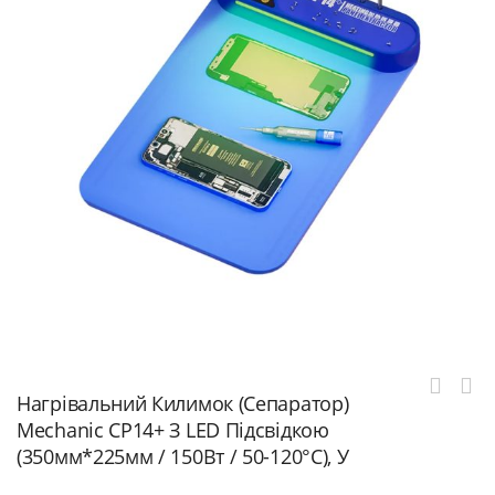
Нагрівальний Килимок (сепаратор)
Mechanic CP14+ З LED Підсвідкою
(350мм*225мм / 150Вт / 50-120°C), У