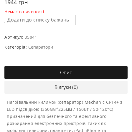
1944
грн
Немає в наявності
Додати до списку бажань
Артикул:
35841
Категорія:
Сепаратори
Опис
Відгуки (0)
Нагрівальний килимок (сепаратор) Mechanic CP14+ з
LED підсвідкою (350мм*225мм / 150Вт / 50-120°C)
призначений для безпечного та ефективного
розбирання електронних пристроїв, таких як
мобільні телефони, планшети, iPad, iPhone та