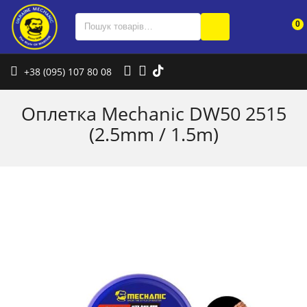
0
+38 (095) 107 80 08
Оплетка Mechanic DW50 2515
(2.5mm / 1.5m)