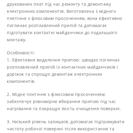
друкованих плат під час ремонту та демонтажу
електронних компонентів. Виготовлена з мідного
плетіння з флюсовим просоченням, вона ефективно
поглинає розплавлений припій та допомагає
підготувати контактні майданчики до подальшого
монтажу.
Особливості:
1. Ефективне видалення припою: швидко поглинає
розплавлений припій із контактних майданчиків і
доріжок та спрощує демонтаж електронних
компонентів.
2. Мідне плетіння з флюсовим просоченням:
забезпечує рівномірне вбирання припою під час
нагрівання та покращує якість очищення поверхні.
3. Низький рівень залишків: допомагає підтримувати
чистоту робочої поверхні після використання та