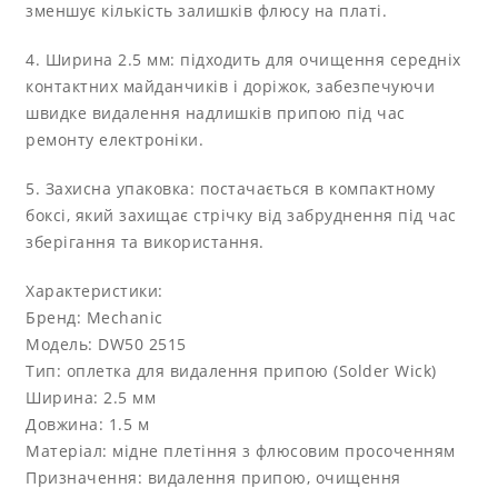
зменшує кількість залишків флюсу на платі.
4. Ширина 2.5 мм: підходить для очищення середніх
контактних майданчиків і доріжок, забезпечуючи
швидке видалення надлишків припою під час
ремонту електроніки.
5. Захисна упаковка: постачається в компактному
боксі, який захищає стрічку від забруднення під час
зберігання та використання.
Характеристики:
Бренд: Mechanic
Модель: DW50 2515
Тип: оплетка для видалення припою (Solder Wick)
Ширина: 2.5 мм
Довжина: 1.5 м
Матеріал: мідне плетіння з флюсовим просоченням
Призначення: видалення припою, очищення