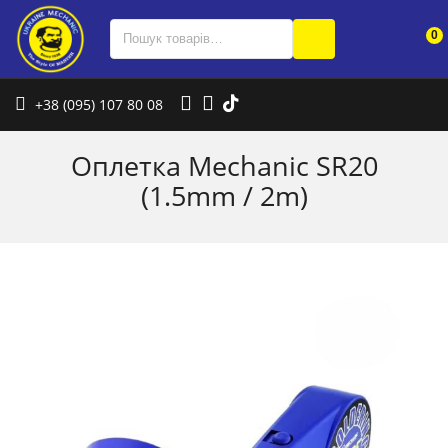
0
+38 (095) 107 80 08
Оплетка Mechanic SR20
(1.5mm / 2m)