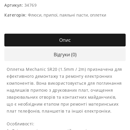
Артикул:
34769
Категорія:
Флюси, припої, паяльні пасти, оплетки
Опис
Відгуки (0)
Оплетка Mechanic SR20 (1.5mm / 2m) призначена для
ефективного демонтажу та ремонту електронних
компонентів. Вона використовується для поглинання
надлишків припою з друкованих плат, очищення
зварювальних отворів та контактних майданчиків,
що є необхідним етапом при ремонті материнських
плат телефонів, планшетів та іншої електроніки.
Особливості: