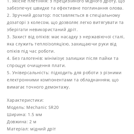
1. Якісне плетіння: з прецизійного мідного дроту, що
забезпечує швидке та ефективне поглинання олова.
2. Зручний дозатор: поставляється в спеціальному
дозаторі з колесом, що дозволяє легко витягувати та
зберігати невикористаний дріт.
3. Захист від опіків: має насадку з нержавіючої сталі,
яка служить теплоізоляцією, захищаючи руки від
опіків під час роботи.
4. Без галогенів: мінімізує залишки після пайки та
спрощує очищення плати.
5. Універсальність: підходить для роботи з різними
електронними компонентами та обладнанням, що
вимагає точного демонтажу.
Характеристики:
Модель: Mechanic SR20
Ширина: 1.5 мм
Довжина: 2 м
Матеріал: мідний дріт