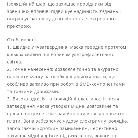
ізоляційний шар, що захищає провідники від
зовнішніх впливів, підвищує надійність з’єднань і
покращує загальну довговічність електронного
пристрою.
Особливості:
1. Швидке УФ-затвердіння: маска твердне протягом
кількох хвилин під впливом ультрафіолетового
світла.
2. Точне нанесення: дозволяє точно та акуратно
наносити маску на необхідні ділянки плати, що
особливо важливо при роботі з SMD-компонентами
та тонкими доріжками.
3. Висока адгезія та ізоляційні властивості: після
затвердіння маска утворює міцне, довговічне та
щільне покриття, яке надійно прилягає до поверхні
плати. Вона забезпечує чудову електричну ізоляцію,
запобігаючи коротким замиканням, і ефективно
захищає мідні доріжки від окислення, вологи та