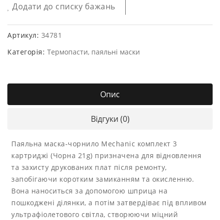
Додати до списку бажань
Артикул:
34781
Категорія:
Термопасти, паяльні маски
Опис
Відгуки (0)
Паяльна маска-чорнило Mechanic комплект 3
картриджі (Чорна 21g) призначена для відновлення
та захисту друкованих плат після ремонту,
запобігаючи коротким замиканням та окисленню.
Вона наноситься за допомогою шприца на
пошкоджені ділянки, а потім затвердіває під впливом
ультрафіолетового світла, створюючи міцний