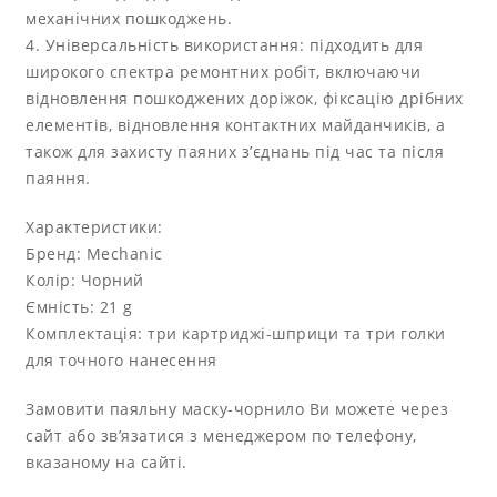
механічних пошкоджень.
4. Універсальність використання: підходить для
широкого спектра ремонтних робіт, включаючи
відновлення пошкоджених доріжок, фіксацію дрібних
елементів, відновлення контактних майданчиків, а
також для захисту паяних з’єднань під час та після
паяння.
Характеристики:
Бренд: Mechanic
Колір: Чорний
Ємність: 21 g
Комплектація: три картриджі-шприци та три голки
для точного нанесення
Замовити паяльну маску-чорнило Ви можете через
сайт або зв’язатися з менеджером по телефону,
вказаному на сайті.