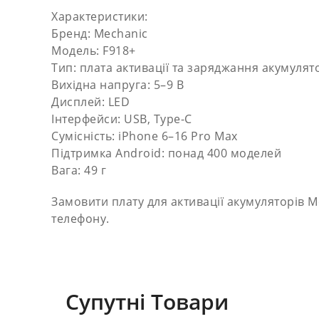
Характеристики:
Бренд: Mechanic
Модель: F918+
Тип: плата активації та заряджання акумулят
Вихідна напруга: 5–9 В
Дисплей: LED
Інтерфейси: USB, Type-C
Сумісність: iPhone 6–16 Pro Max
Підтримка Android: понад 400 моделей
Вага: 49 г
Замовити плату для активації акумуляторів 
телефону.
Супутні Товари