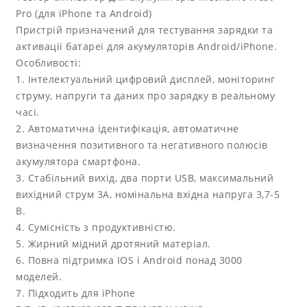
Pro (для iPhone та Android)
Пристрій призначений для тестування зарядки та
активації батареї для акумуляторів Android/iPhone.
Особливості:
1. Інтелектуальний цифровий дисплей, моніторинг
струму, напруги та даних про зарядку в реальному
часі.
2. Автоматична ідентифікація, автоматичне
визначення позитивного та негативного полюсів
акумулятора смартфона.
3. Стабільний вихід, два порти USB, максимальний
вихідний струм 3A, номінальна вхідна напруга 3,7-5
В.
4. Сумісність з продуктивністю.
5. Жирний мідний дротяний матеріал.
6. Повна підтримка IOS і Android понад 3000
моделей.
7. Підходить для iPhone