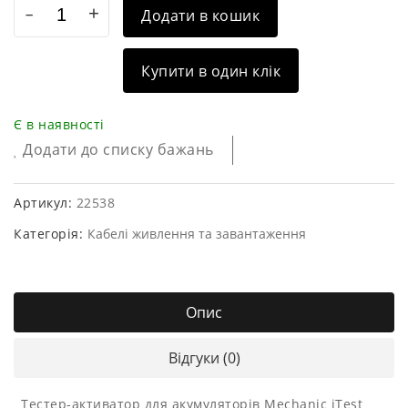
Додати в кошик
Купити в один клік
Є в наявності
Додати до списку бажань
Артикул:
22538
Категорія:
Кабелі живлення та завантаження
Опис
Відгуки (0)
Тестер-активатор для акумуляторів Mechanic iTest