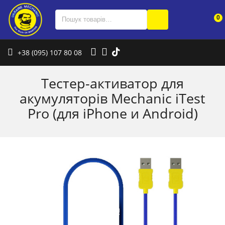
0
+38 (095) 107 80 08
Тестер-активатор для
акумуляторів Mechanic iTest
Pro (для iPhone и Android)