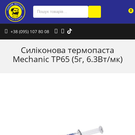
0
+38 (095) 107 80 08
Силіконова термопаста
Mechanic TP65 (5г, 6.3Вт/мк)