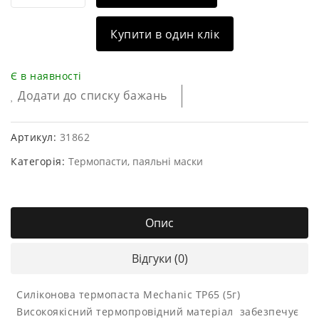
Купити в один клік
Є в наявності
Додати до списку бажань
Артикул:
31862
Категорія:
Термопасти, паяльні маски
Опис
Відгуки (0)
Силіконова термопаста Mechanic TP65 (5г)
Високоякісний термопровідний матеріал забезпечує