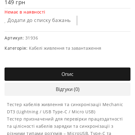
149
грн
Немає в наявності
Додати до списку бажань
Артикул:
31936
Категорія:
Кабелі живлення та завантаження
Опис
Відгуки (0)
Тестер кабелів живлення та синхронізації Mechanic
DT3 (Lightning / USB Type-C / Micro USB)
Тестер призначений для перевірки працездатності
та цілісності кабелів зарядки та синхронізації з
різними типами роз’ємів – MicroUSB, Type-C та