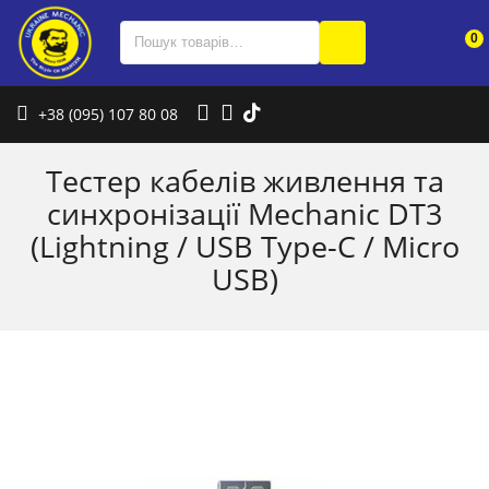
0
+38 (095) 107 80 08
Тестер кабелів живлення та
синхронізації Mechanic DT3
(Lightning / USB Type-C / Micro
USB)