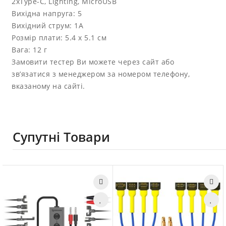
2xType-C, Lighting, MicroUSB
Вихідна напруга: 5
Вихідний струм: 1А
Розмір плати: 5.4 х 5.1 см
Вага: 12 г
Замовити тестер Ви можете через сайт або
зв’язатися з менеджером за номером телефону,
вказаному на сайті.
Супутні Товари