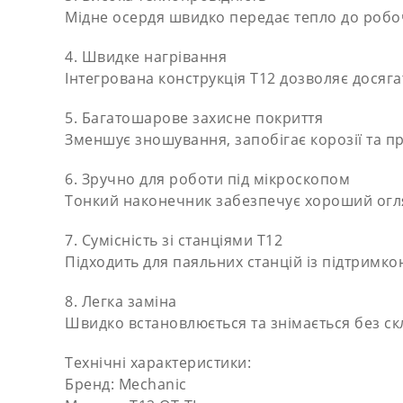
Мідне осердя швидко передає тепло до робо
4. Швидке нагрівання
Інтегрована конструкція T12 дозволяє досяга
5. Багатошарове захисне покриття
Зменшує зношування, запобігає корозії та пр
6. Зручно для роботи під мікроскопом
Тонкий наконечник забезпечує хороший огля
7. Сумісність зі станціями T12
Підходить для паяльних станцій із підтримко
8. Легка заміна
Швидко встановлюється та знімається без ск
Технічні характеристики:
Бренд: Mechanic