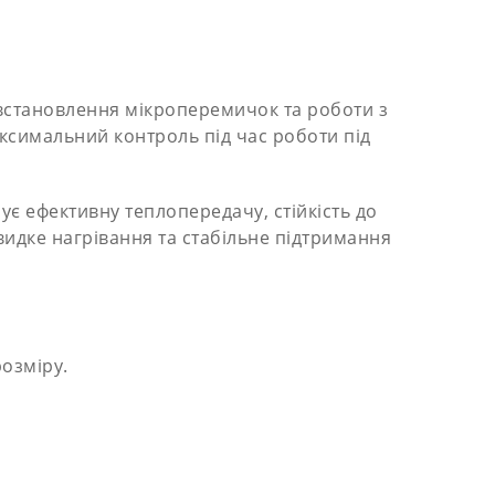
 встановлення мікроперемичок та роботи з
симальний контроль під час роботи під
є ефективну теплопередачу, стійкість до
видке нагрівання та стабільне підтримання
озміру.