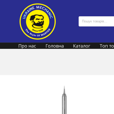
Про нас
Головна
Каталог
Топ т