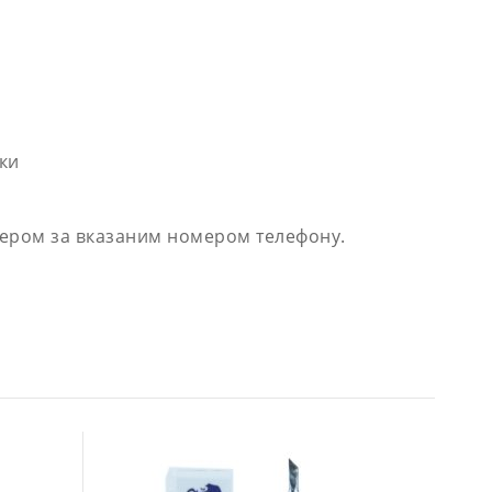
ки
джером за вказаним номером телефону.