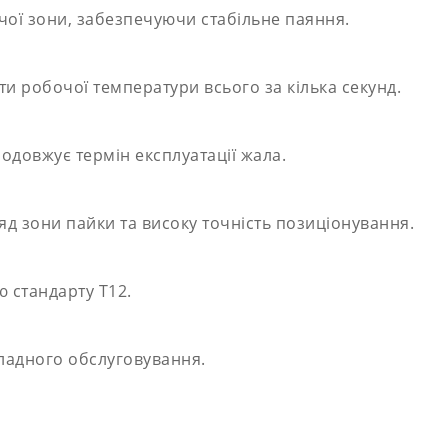
чої зони, забезпечуючи стабільне паяння.
ти робочої температури всього за кілька секунд.
одовжує термін експлуатації жала.
д зони пайки та високу точність позиціонування.
ю стандарту T12.
ладного обслуговування.