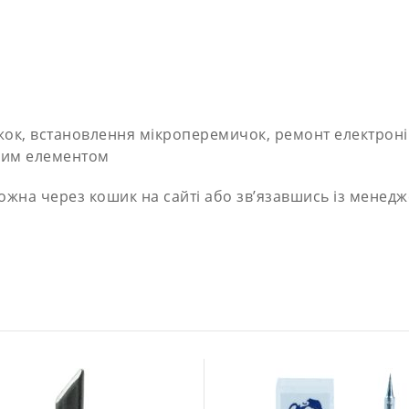
жок, встановлення мікроперемичок, ремонт електроні
ьним елементом
можна через кошик на сайті або зв’язавшись із мене