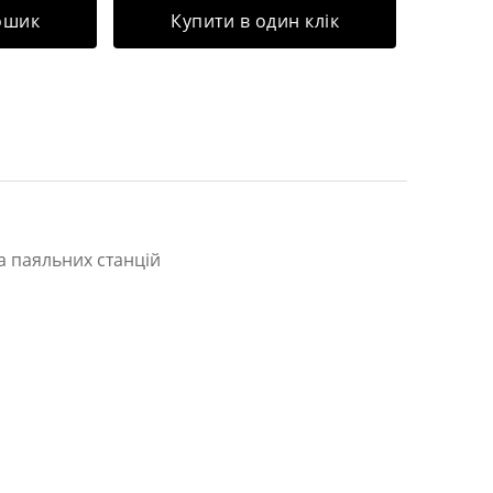
ошик
Купити в один клік
а паяльних станцій