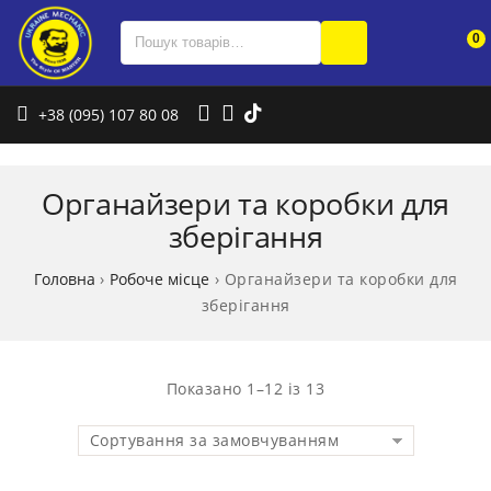
0
+38 (095) 107 80 08
Органайзери та коробки для
зберігання
Головна
›
Робоче місце
›
Органайзери та коробки для
зберігання
Показано 1–12 із 13
Сортування за замовчуванням