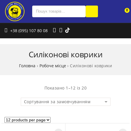
0
+38 (095) 107 80 08
Силіконові коврики
Головна
›
Робоче місце
›
Силіконові коврики
Показано 1–12 із 20
Сортування за замовчуванням