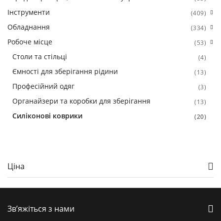
Інструменти
(409)
Обладнання
(334)
Робоче місце
(53)
Столи та стільці
(4)
Ємності для зберігання рідини
(13)
Професійний одяг
(3)
Органайзери та коробки для зберігання
(13)
Силіконові коврики
(20)
Ціна
Зв’яжіться з нами