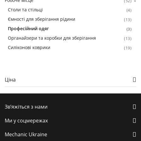
Робоче місце
(52)
Столи та стільці
(4)
Ємності для зберігання рідини
(13)
Професійний одяг
(3)
Органайзери та коробки для зберігання
(13)
Силіконові коврики
(19)
Ціна
Зв’яжіться з нами
Ми у соцмережах
Mechanic Ukraine