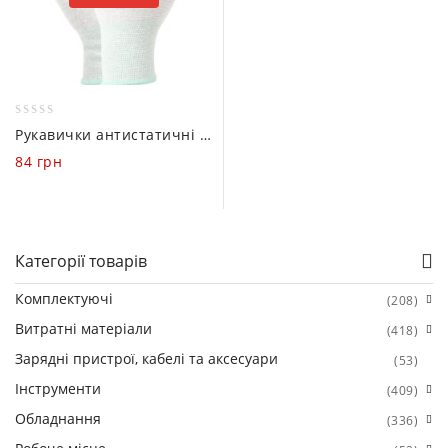
0
Рукавички антистатичні Mechanic AS02 (Розмір – S)
out
84
грн
of
5
Категорії товарів
Комплектуючі
(208)
Витратні матеріали
(418)
Зарядні пристрої, кабелі та аксесуари
(53)
Інструменти
(409)
Обладнання
(336)