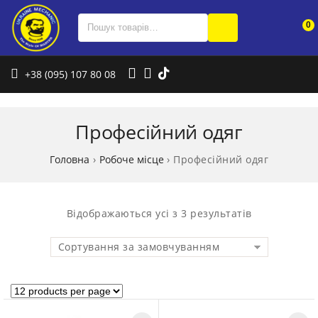
0
+38 (095) 107 80 08
Професійний одяг
Головна
›
Робоче місце
›
Професійний одяг
Відображаються усі з 3 результатів
Сортування за замовчуванням