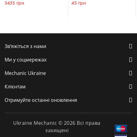
3435
грн
45
грн
of
of
5
5
Зв’яжіться з нами
Ми у соцмережах
Mechanic Ukraine
Клієнтам
Отримуйте останні оновлення
Ukraine Mechanic © 2026 Всі права
захищені