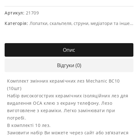
Артикул:
21709
Категорія:
Лопатки, скальпеля, струни, медіатори та інше...
Опис
Відгуки (0)
Комплект змінних керамічних лез Mechanic BC10
(10шт)
Набір високогострих керамічних ізоляційних лез для
видалення ОСА клею з екрану телефону. Лезо
виготовлене з кераміки. Легко замінювати при
потребі.
В комплекті 10 лез.
Замовити набір Ви можете через сайт або зв’язатися