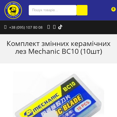
0
+38 (095) 107 80 08
Комплект змінних керамічних
лез Mechanic BC10 (10шт)